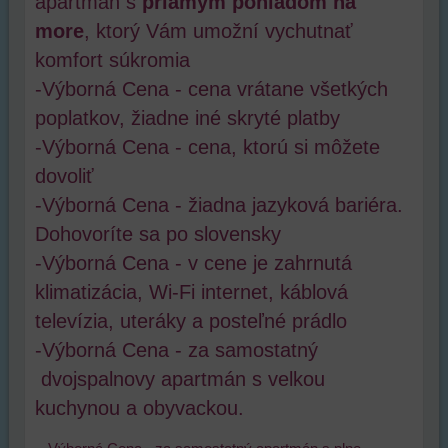
apartmán s
priamym pohladom na
more
, ktorý Vám umožní vychutnať
komfort súkromia
-Výborná Cena - cena vrátane všetkých
poplatkov, žiadne iné skryté platby
-Výborná Cena - cena, ktorú si môžete
dovoliť
-Výborná Cena - žiadna jazyková bariéra.
Dohovoríte sa po slovensky
-Výborná Cena - v cene je zahrnutá
klimatizácia, Wi-Fi internet, káblová
televízia, uteráky a posteľné prádlo
-Výborná Cena - za samostatný
dvojspalnovy apartmán s velkou
kuchynou a obyvackou.