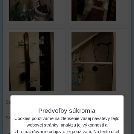
Stránkovanie:
Predvoľby súkromia
Stránkovanie:
Cookies používame na zlepšenie vašej návštevy tejto
webovej stránky, analýzu jej výkonnosti a
zhromažďovanie údajov o jej používaní. Na tento účel
Cena ubytovania je
od 35 euro
na