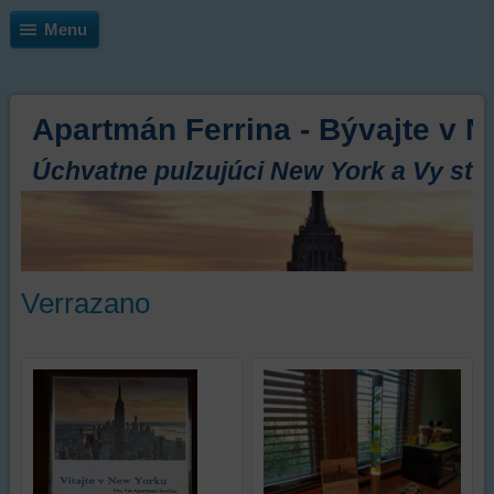
Menu
Apartmán Ferrina - Bývajte v N
Úchvatne pulzujúci New York a Vy ste 
Verrazano