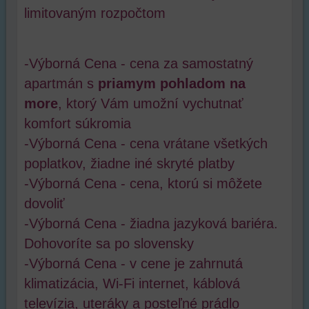
limitovaným rozpočtom
-Výborná Cena - cena za samostatný
apartmán s
priamym pohladom na
more
, ktorý Vám umožní vychutnať
komfort súkromia
-Výborná Cena - cena vrátane všetkých
poplatkov, žiadne iné skryté platby
-Výborná Cena - cena, ktorú si môžete
dovoliť
-Výborná Cena - žiadna jazyková bariéra.
Dohovoríte sa po slovensky
-Výborná Cena - v cene je zahrnutá
klimatizácia, Wi-Fi internet, káblová
televízia, uteráky a posteľné prádlo