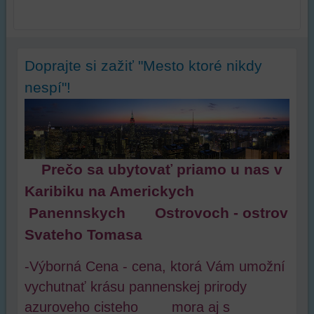
Doprajte si zažiť "Mesto ktoré nikdy
nespí"!
Prečo sa ubytovať priamo u nas v
Karibiku na Americkych
Panennskych Ostrovoch - ostrov
Svateho Tomasa
-Výborná Cena - cena, ktorá Vám umožní
vychutnať krásu pannenskej prirody
azuroveho cisteho mora aj s