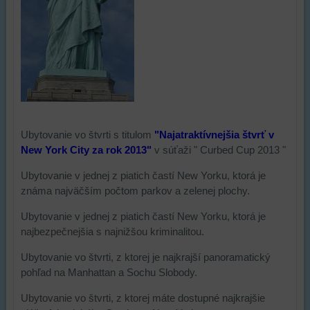
Ubytovanie vo štvrti s titulom
"Najatraktívnejšia štvrť v
New York City za rok 2013"
v súťaži " Curbed Cup 2013 "
Ubytovanie v jednej z piatich častí New Yorku, ktorá je
známa najväčším počtom parkov a zelenej plochy.
Ubytovanie v jednej z piatich častí New Yorku, ktorá je
najbezpečnejšia s najnižšou kriminalitou.
Ubytovanie vo štvrti, z ktorej je najkrajší panoramatický
pohľad na Manhattan a Sochu Slobody.
Ubytovanie vo štvrti, z ktorej máte dostupné najkrajšie