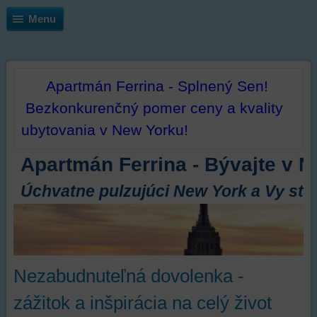
Menu
Apartmán Ferrina - Splnený Sen!
Bezkonkurenčný pomer ceny a kvality
ubytovania v New Yorku!
Apartmán Ferrina - Bývajte v N
Úchvatne pulzujúci New York a Vy ste 
Nezabudnuteľná dovolenka -
zážitok a inšpirácia na celý život